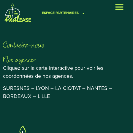
ESPACE PARTENAIRES
VOS BESOINS
NOS SOLUTIONS
REALEASE CAPITAL
FINANCER UN PROJET
Contactez-nous
Nos agences
Cliquez sur la carte interactive pour voir les
coordonnées de nos agences.
SURESNES – LYON – LA CIOTAT – NANTES –
BORDEAUX – LILLE