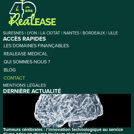
SURESNES | LYON | LA CIOTAT | NANTES | BORDEAUX | LILLE
ACCÈS RAPIDES
LES DOMAINES FINANÇABLES
REALEASE MEDICAL
QUI SOMMES-NOUS ?
BLOG
CONTACT
MENTIONS LÉGALES
DERNIÈRE ACTUALITÉ
Tumeurs cérébrales : l’innovation technologique au service