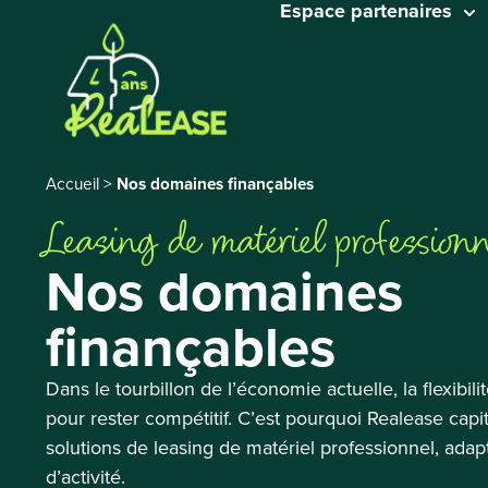
Espace partenaires
Accueil
>
Nos domaines finançables
Leasing de matériel profession
Nos domaines
finançables
Dans le tourbillon de l’économie actuelle, la flexibili
pour rester compétitif. C’est pourquoi Realease ca
solutions de leasing de matériel professionnel, adap
d’activité.