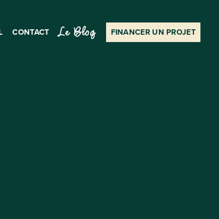
Le Blog
L
CONTACT
FINANCER UN PROJET