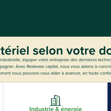
tériel selon votre 
ndustrielle, équiper votre entreprise des dernières techno
ner. Avec Realease capital, nous vous aidons à concrétis
mment nous pouvons vous aider à avancer, en toute confian
Industrie & énergie