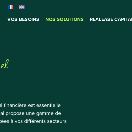
VOS BESOINS
NOS SOLUTIONS
REALEASE CAPITA
nel
té financière est essentielle
pital propose une gamme de
tées à vos différents secteurs