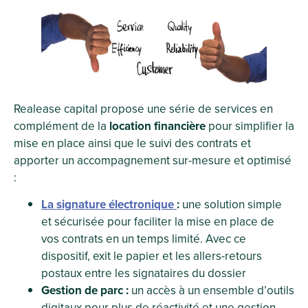
Realease capital propose une série de services en
complément de la
location financière
pour simplifier la
mise en place ainsi que le suivi des contrats et
apporter un accompagnement sur-mesure et optimisé
:
La signature électronique
:
une solution simple
et sécurisée pour faciliter la mise en place de
vos contrats en un temps limité. Avec ce
dispositif, exit le papier et les allers-retours
postaux entre les signataires du dossier
Gestion de parc :
un accès à un ensemble d’outils
digitaux pour plus de réactivité et une gestion